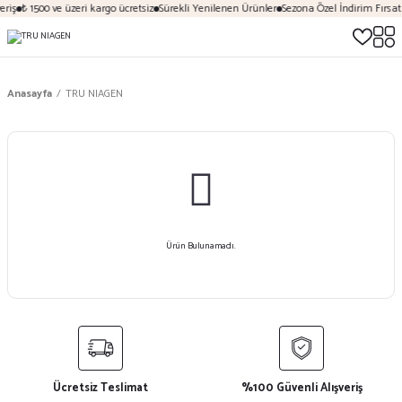
riş
₺ 1500 ve üzeri kargo ücretsiz
Sürekli Yenilenen Ürünler
Sezona Özel İndirim Fırsatl
Anasayfa
TRU NIAGEN
Ürün Bulunamadı.
Ücretsiz Teslimat
%100 Güvenli Alışveriş