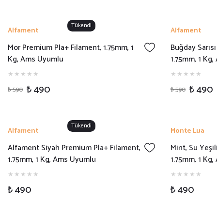
Tükendi
Alfament
Alfament
Mor Premium Pla+ Filament, 1.75mm, 1
Buğday Sarısı
Kg, Ams Uyumlu
1.75mm, 1 Kg
₺ 490
₺ 490
₺ 590
₺ 590
Tükendi
Alfament
Monte Lua
Alfament Siyah Premium Pla+ Filament,
Mint, Su Yeşi
1.75mm, 1 Kg, Ams Uyumlu
1.75mm, 1 Kg
₺ 490
₺ 490