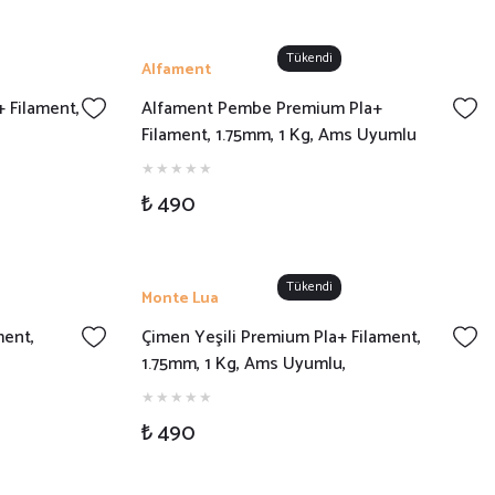
Tükendi
Alfament
 Filament,
Alfament Pembe Premium Pla+
Filament, 1.75mm, 1 Kg, Ams Uyumlu
₺ 490
Tükendi
Monte Lua
ment,
Çimen Yeşili Premium Pla+ Filament,
1.75mm, 1 Kg, Ams Uyumlu,
₺ 490