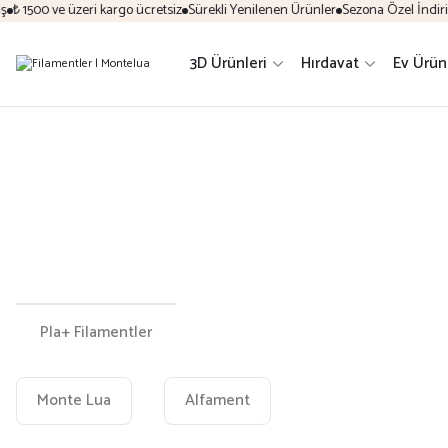
 1500 ve üzeri kargo ücretsiz
Sürekli Yenilenen Ürünler
Sezona Özel İndirim Fı
3D Ürünleri
Hırdavat
Ev Ürün
Pla+ Filamentler
Monte Lua
Alfament