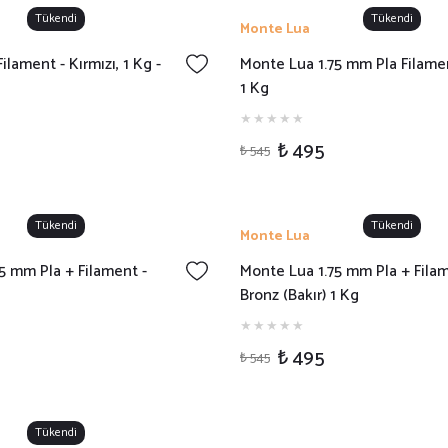
Tükendi
Tükendi
Monte Lua
ilament - Kırmızı, 1 Kg -
Monte Lua 1.75 mm Pla Filame
1 Kg
₺ 495
₺ 545
Tükendi
Tükendi
Monte Lua
5 mm Pla + Filament -
Monte Lua 1.75 mm Pla + Filam
Bronz (Bakır) 1 Kg
₺ 495
₺ 545
Tükendi