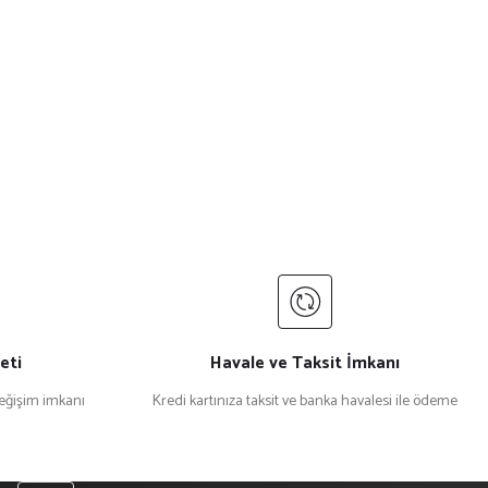
eti
Havale ve Taksit İmkanı
değişim imkanı
Kredi kartınıza taksit ve banka havalesi ile ödeme