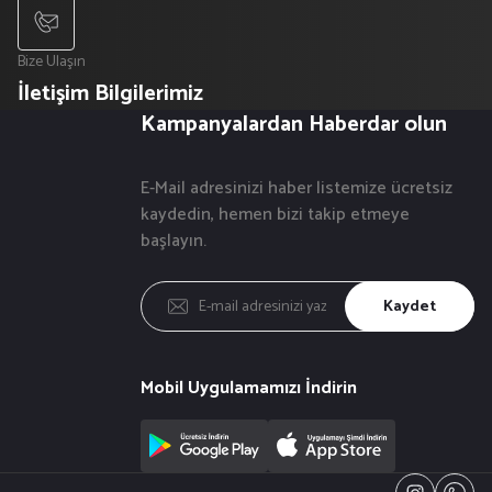
Bize Ulaşın
İletişim Bilgilerimiz
Kampanyalardan Haberdar olun
E-Mail adresinizi haber listemize ücretsiz
kaydedin, hemen bizi takip etmeye
başlayın.
Kaydet
Mobil Uygulamamızı İndirin