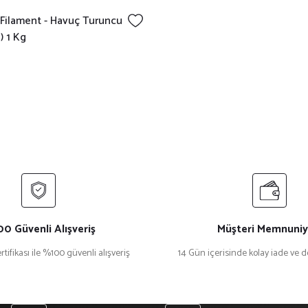
 Filament - Havuç Turuncu
) 1 Kg
0 Güvenli Alışveriş
Müşteri Memnuniy
rtifikası ile %100 güvenli alışveriş
14 Gün içerisinde kolay iade ve 