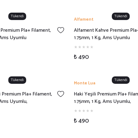
Tükendi
Tükendi
Alfament
 Premium Pla+ Filament,
Alfament Kahve Premium Pla+
, Ams Uyumlu
1.75mm, 1 Kg, Ams Uyumlu
₺ 490
Tükendi
Tükendi
Monte Lua
li Premium Pla+ Filament,
Haki Yeşili Premium Pla+ Fila
, Ams Uyumlu,
1.75mm, 1 Kg, Ams Uyumlu,
₺ 490