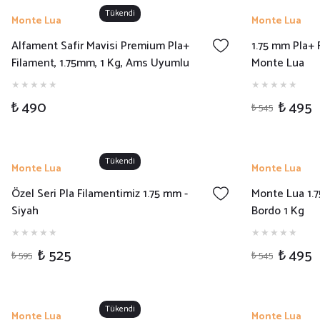
Tükendi
Monte Lua
Monte Lua
Alfament Safir Mavisi Premium Pla+
1.75 mm Pla+ F
Filament, 1.75mm, 1 Kg, Ams Uyumlu
Monte Lua
₺ 490
₺ 495
₺ 545
Tükendi
Monte Lua
Monte Lua
Özel Seri Pla Filamentimiz 1.75 mm -
Monte Lua 1.7
Siyah
Bordo 1 Kg
₺ 525
₺ 495
₺ 595
₺ 545
Tükendi
Monte Lua
Monte Lua