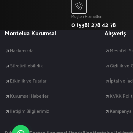
Müşteri Hizmetleri
0 (538) 278 42 78
Montelua Kurumsal
Alışveriş
Hakkımızda
Mesafeli S
Sürdürülebilirlik
Gizlilik ve
Etkinlik ve Fuarlar
İptal ve İa
Kurumsal Haberler
KVKK Polit
İletişim Bilgilerimiz
Kampanya K