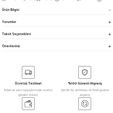
Ürün Bilgisi
Yorumlar
Taksit Seçenekleri
Önerileriniz
Ücretsiz Teslimat
%100 Güvenli Alışveriş
₺1500 ve üzeri siparişlerinizde ücretsiz
250 Bit SSL Sertifikası ile %100 güvenli
gönderi imkanı
alışveriş