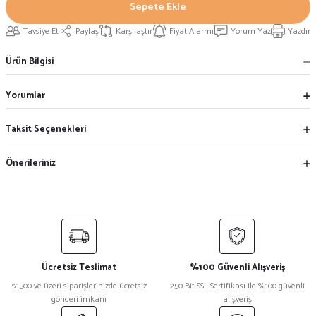
Sepete Ekle
Tavsiye Et
Paylaş
Karşılaştır
Fiyat Alarmı
Yorum Yaz
Yazdır
Ürün Bilgisi
Yorumlar
Taksit Seçenekleri
Önerileriniz
Ücretsiz Teslimat
%100 Güvenli Alışveriş
₺1500 ve üzeri siparişlerinizde ücretsiz
250 Bit SSL Sertifikası ile %100 güvenli
gönderi imkanı
alışveriş