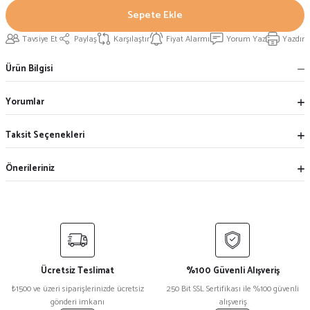
Sepete Ekle
Tavsiye Et
Paylaş
Karşılaştır
Fiyat Alarmı
Yorum Yaz
Yazdır
Ürün Bilgisi
Yorumlar
Taksit Seçenekleri
Önerileriniz
Ücretsiz Teslimat
%100 Güvenli Alışveriş
₺1500 ve üzeri siparişlerinizde ücretsiz
250 Bit SSL Sertifikası ile %100 güvenli
gönderi imkanı
alışveriş