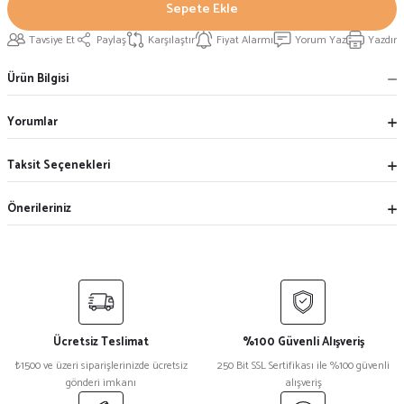
Sepete Ekle
Tavsiye Et
Paylaş
Karşılaştır
Fiyat Alarmı
Yorum Yaz
Yazdır
Ürün Bilgisi
Yorumlar
Taksit Seçenekleri
Önerileriniz
Ücretsiz Teslimat
%100 Güvenli Alışveriş
₺1500 ve üzeri siparişlerinizde ücretsiz
250 Bit SSL Sertifikası ile %100 güvenli
gönderi imkanı
alışveriş