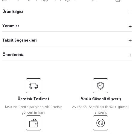
Ürün Bilgisi
Yorumlar
Taksit Seçenekleri
Önerileriniz
Ücretsiz Teslimat
%100 Güvenli Alışveriş
₺1500 ve üzeri siparişlerinizde ücretsiz
250 Bit SSL Sertifikası ile %100 güvenli
gönderi imkanı
alışveriş