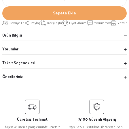
Sepete Ekle
Tavsiye Et
Paylaş
Karşılaştır
Fiyat Alarmı
Yorum Yaz
Yazdır
Ürün Bilgisi
Yorumlar
Taksit Seçenekleri
Önerileriniz
Ücretsiz Teslimat
%100 Güvenli Alışveriş
₺1500 ve üzeri siparişlerinizde ücretsiz
250 Bit SSL Sertifikası ile %100 güvenli