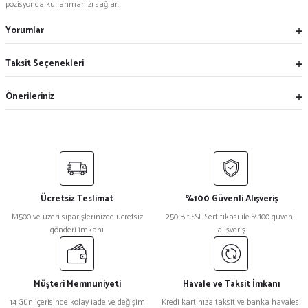
pozisyonda kullanmanızı sağlar.
Yorumlar
Taksit Seçenekleri
Önerileriniz
Ücretsiz Teslimat
%100 Güvenli Alışveriş
₺1500 ve üzeri siparişlerinizde ücretsiz
250 Bit SSL Sertifikası ile %100 güvenli
gönderi imkanı
alışveriş
Müşteri Memnuniyeti
Havale ve Taksit İmkanı
14 Gün içerisinde kolay iade ve değişim
Kredi kartınıza taksit ve banka havalesi