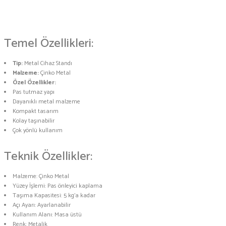
Temel Özellikleri:
Tip:
Metal Cihaz Standı
Malzeme:
Çinko Metal
Özel Özellikler:
Pas tutmaz yapı
Dayanıklı metal malzeme
Kompakt tasarım
Kolay taşınabilir
Çok yönlü kullanım
Teknik Özellikler:
Malzeme: Çinko Metal
Yüzey İşlemi: Pas önleyici kaplama
Taşıma Kapasitesi: 5 kg'a kadar
Açı Ayarı: Ayarlanabilir
Kullanım Alanı: Masa üstü
Renk: Metalik