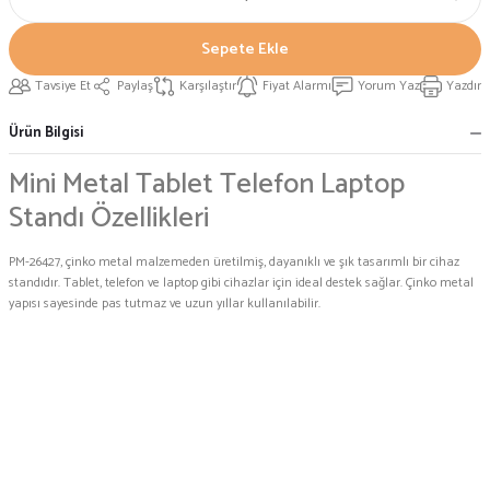
Sepete Ekle
Tavsiye Et
Paylaş
Karşılaştır
Fiyat Alarmı
Yorum Yaz
Yazdır
Ürün Bilgisi
Mini Metal Tablet Telefon Laptop
Standı Özellikleri
PM-26427, çinko metal malzemeden üretilmiş, dayanıklı ve şık tasarımlı bir cihaz
standıdır. Tablet, telefon ve laptop gibi cihazlar için ideal destek sağlar. Çinko metal
yapısı sayesinde pas tutmaz ve uzun yıllar kullanılabilir.