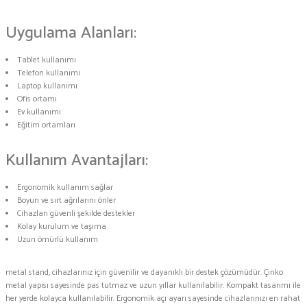
Uygulama Alanları:
Tablet kullanımı
Telefon kullanımı
Laptop kullanımı
Ofis ortamı
Ev kullanımı
Eğitim ortamları
Kullanım Avantajları:
Ergonomik kullanım sağlar
Boyun ve sırt ağrılarını önler
Cihazları güvenli şekilde destekler
Kolay kurulum ve taşıma
Uzun ömürlü kullanım
metal stand, cihazlarınız için güvenilir ve dayanıklı bir destek çözümüdür. Çinko
metal yapısı sayesinde pas tutmaz ve uzun yıllar kullanılabilir. Kompakt tasarımı ile
her yerde kolayca kullanılabilir. Ergonomik açı ayarı sayesinde cihazlarınızı en rahat