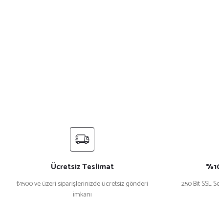
Ücretsiz Teslimat
%10
₺1500 ve üzeri siparişlerinizde ücretsiz gönderi
250 Bit SSL Se
imkanı