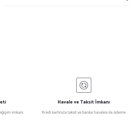
eti
Havale ve Taksit İmkanı
değişim imkanı
Kredi kartınıza taksit ve banka havalesi ile ödeme