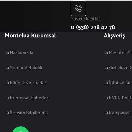
Müşteri Hizmetleri
0 (538) 278 42 78
Montelua Kurumsal
Alışveriş
Hakkımızda
Mesafeli S
Sürdürülebilirlik
Gizlilik ve
Etkinlik ve Fuarlar
İptal ve İa
Kurumsal Haberler
KVKK Polit
İletişim Bilgilerimiz
Kampanya K