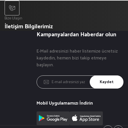
Bize Ulaşın
İletişim Bilgilerimiz
Kampanyalardan Haberdar olun
E-Mail adresinizi haber listemize ücretsiz
kaydedin, hemen bizi takip etmeye
başlayın.
Kaydet
Mobil Uygulamamızı İndirin