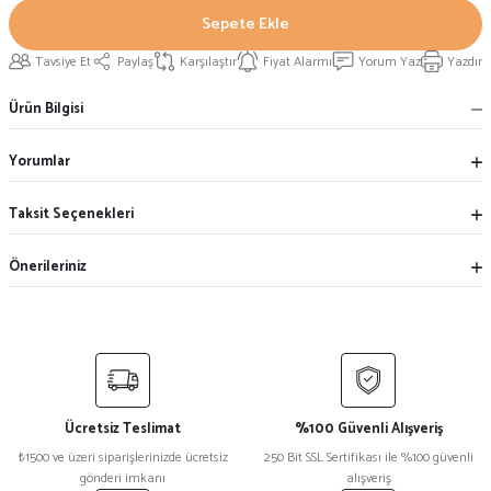
Sepete Ekle
Tavsiye Et
Paylaş
Karşılaştır
Fiyat Alarmı
Yorum Yaz
Yazdır
Ürün Bilgisi
Yorumlar
Taksit Seçenekleri
Önerileriniz
Ücretsiz Teslimat
%100 Güvenli Alışveriş
₺1500 ve üzeri siparişlerinizde ücretsiz
250 Bit SSL Sertifikası ile %100 güvenli
gönderi imkanı
alışveriş