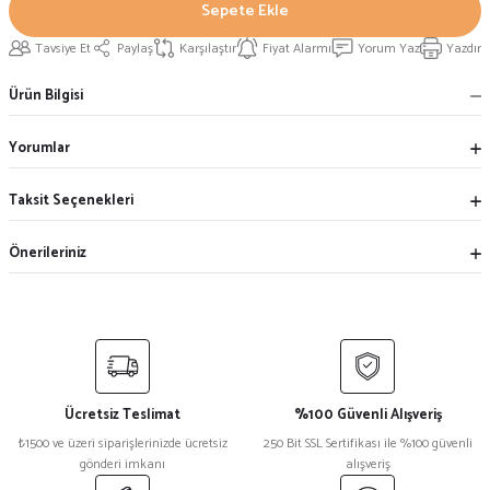
Sepete Ekle
Tavsiye Et
Paylaş
Karşılaştır
Fiyat Alarmı
Yorum Yaz
Yazdır
Ürün Bilgisi
Yorumlar
Taksit Seçenekleri
Önerileriniz
Ücretsiz Teslimat
%100 Güvenli Alışveriş
₺1500 ve üzeri siparişlerinizde ücretsiz
250 Bit SSL Sertifikası ile %100 güvenli
gönderi imkanı
alışveriş