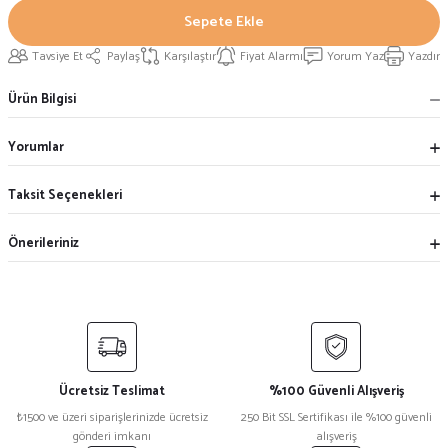
Sepete Ekle
Tavsiye Et
Paylaş
Karşılaştır
Fiyat Alarmı
Yorum Yaz
Yazdır
Ürün Bilgisi
Yorumlar
Taksit Seçenekleri
Önerileriniz
Ücretsiz Teslimat
%100 Güvenli Alışveriş
₺1500 ve üzeri siparişlerinizde ücretsiz
250 Bit SSL Sertifikası ile %100 güvenli
gönderi imkanı
alışveriş