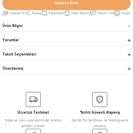
Sepete Ekle
Tavsiye Et
Paylaş
Karşılaştır
Fiyat Alarmı
Yorum Yaz
Yazdır
Ürün Bilgisi
Yorumlar
Taksit Seçenekleri
Önerileriniz
Ücretsiz Teslimat
%100 Güvenli Alışveriş
₺1500 ve üzeri siparişlerinizde ücretsiz
250 Bit SSL Sertifikası ile %100 güvenli
gönderi imkanı
alışveriş