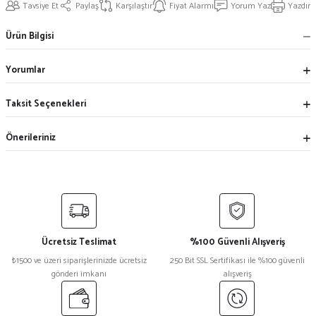
Tavsiye Et
Paylaş
Karşılaştır
Fiyat Alarmı
Yorum Yaz
Yazdır
Ürün Bilgisi
Yorumlar
Taksit Seçenekleri
Önerileriniz
Ücretsiz Teslimat
%100 Güvenli Alışveriş
₺1500 ve üzeri siparişlerinizde ücretsiz
250 Bit SSL Sertifikası ile %100 güvenli
gönderi imkanı
alışveriş