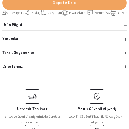
Sepete Ekle
Tavsiye Et
Paylaş
Karşılaştır
Fiyat Alarmı
Yorum Yaz
Yazdır
Ürün Bilgisi
Yorumlar
Taksit Seçenekleri
Önerileriniz
Ücretsiz Teslimat
%100 Güvenli Alışveriş
₺1500 ve üzeri siparişlerinizde ücretsiz
250 Bit SSL Sertifikası ile %100 güvenli
gönderi imkanı
alışveriş