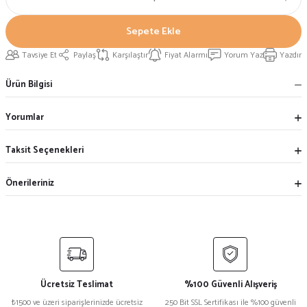
Sepete Ekle
Tavsiye Et
Paylaş
Karşılaştır
Fiyat Alarmı
Yorum Yaz
Yazdır
Ürün Bilgisi
Yorumlar
Taksit Seçenekleri
Önerileriniz
Ücretsiz Teslimat
%100 Güvenli Alışveriş
₺1500 ve üzeri siparişlerinizde ücretsiz
250 Bit SSL Sertifikası ile %100 güvenli