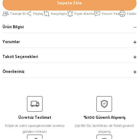
Sepete Ekle
Tavsiye Et
Paylaş
Karşılaştır
Fiyat Alarmı
Yorum Yaz
Yazdır
Ürün Bilgisi
Yorumlar
Taksit Seçenekleri
Önerileriniz
Ücretsiz Teslimat
%100 Güvenli Alışveriş
₺1500 ve üzeri siparişlerinizde ücretsiz
250 Bit SSL Sertifikası ile %100 güvenli
gönderi imkanı
alışveriş