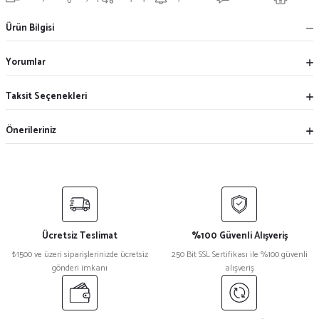
Ürün Bilgisi
Yorumlar
Taksit Seçenekleri
Önerileriniz
Ücretsiz Teslimat
%100 Güvenli Alışveriş
₺1500 ve üzeri siparişlerinizde ücretsiz
250 Bit SSL Sertifikası ile %100 güvenli
gönderi imkanı
alışveriş