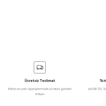
Ücretsiz Teslimat
%10
₺1500 ve üzeri siparişlerinizde ücretsiz gönderi
250 Bit SSL Se
imkanı