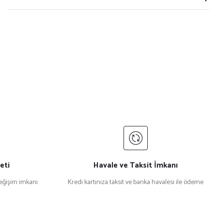
eti
Havale ve Taksit İmkanı
değişim imkanı
Kredi kartınıza taksit ve banka havalesi ile ödeme