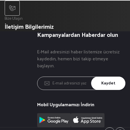
Bize Ulaşın
İletişim Bilgilerimiz
Kampanyalardan Haberdar olun
E-Mail adresinizi haber listemize ücretsiz
kaydedin, hemen bizi takip etmeye
başlayın.
Kaydet
Mobil Uygulamamızı İndirin