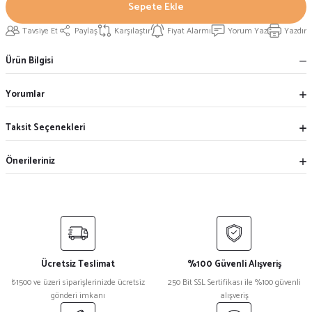
Sepete Ekle
Tavsiye Et
Paylaş
Karşılaştır
Fiyat Alarmı
Yorum Yaz
Yazdır
Ürün Bilgisi
Yorumlar
Taksit Seçenekleri
Önerileriniz
Ücretsiz Teslimat
%100 Güvenli Alışveriş
₺1500 ve üzeri siparişlerinizde ücretsiz
250 Bit SSL Sertifikası ile %100 güvenli
gönderi imkanı
alışveriş