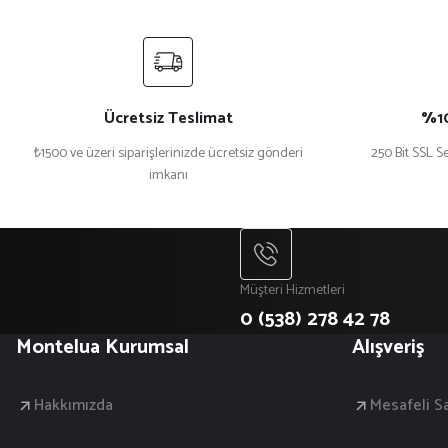
Ücretsiz Teslimat
%10
₺1500 ve üzeri siparişlerinizde ücretsiz gönderi
250 Bit SSL Se
imkanı
Müşteri Hizmetleri
0 (538) 278 42 78
Montelua Kurumsal
Alışveriş
Hakkımızda
Mesafeli S