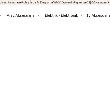
im Fırsatları
Kolay İade & Değişim
%100 Güvenli Alışveriş
₺ 1500 ve üzeri ka
Araç Aksesuarları
Elektrik - Elektronik
Tv Aksesuarla