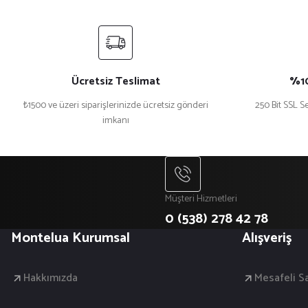
Ücretsiz Teslimat
%10
₺1500 ve üzeri siparişlerinizde ücretsiz gönderi
250 Bit SSL Se
imkanı
Müşteri Hizmetleri
0 (538) 278 42 78
Montelua Kurumsal
Alışveriş
Hakkımızda
Mesafeli S