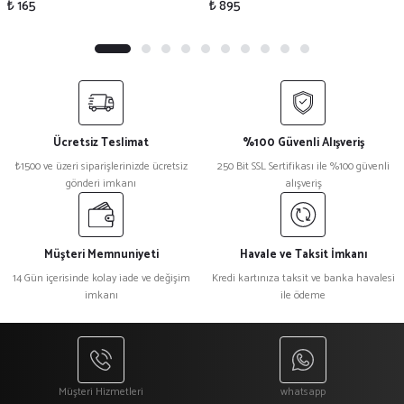
₺ 165
₺ 895
Ücretsiz Teslimat
%100 Güvenli Alışveriş
₺1500 ve üzeri siparişlerinizde ücretsiz
250 Bit SSL Sertifikası ile %100 güvenli
gönderi imkanı
alışveriş
Müşteri Memnuniyeti
Havale ve Taksit İmkanı
14 Gün içerisinde kolay iade ve değişim
Kredi kartınıza taksit ve banka havalesi
imkanı
ile ödeme
Müşteri Hizmetleri
whatsapp